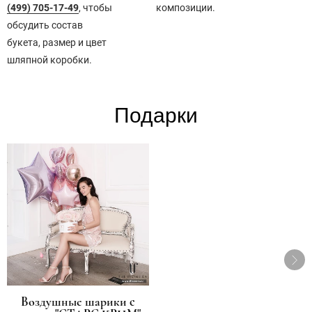
(499) 705-17-49
​​, чтобы
композиции. ​
обсудить состав
букета, размер и цвет
шляпной коробки.​
Подарки
Воздушные шарики с