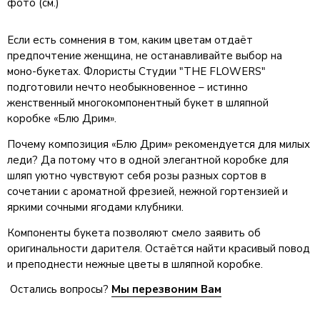
фото (см.)
Если есть сомнения в том, каким цветам отдаёт
предпочтение женщина, не останавливайте выбор на
моно-букетах. Флористы Студии "THE FLOWERS"
подготовили нечто необыкновенное – истинно
женственный многокомпонентный букет в шляпной
коробке «Блю Дрим».
Почему композиция «Блю Дрим» рекомендуется для милых
леди? Да потому что в одной элегантной коробке для
шляп уютно чувствуют себя розы разных сортов в
сочетании с ароматной фрезией, нежной гортензией и
яркими сочными ягодами клубники.
Компоненты букета позволяют смело заявить об
оригинальности дарителя. Остаётся найти красивый повод
и преподнести нежные цветы в шляпной коробке.
Остались вопросы?
Мы перезвоним Вам