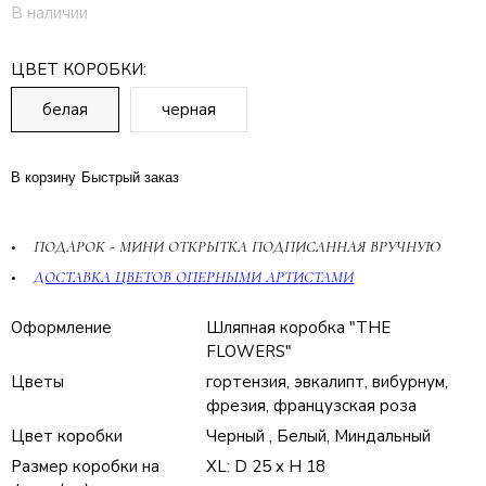
В наличии
ЦВЕТ КОРОБКИ:
белая
черная
В корзину
Быстрый заказ
ПОДАРОК - МИНИ ОТКРЫТКА ПОДПИСАННАЯ ВРУЧНУЮ
ДОСТАВКА ЦВЕТОВ ОПЕРНЫМИ АРТИСТАМИ
Оформление
Шляпная коробка "THE
FLOWERS"
Цветы
гортензия, эвкалипт, вибурнум,
фрезия, французская роза
Цвет коробки
Черный , Белый, Миндальный
Размер коробки на
XL: D 25 x H 18