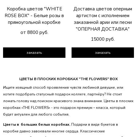
Коробка цветов "WHITE
Доставка цветов оперным
ROSE BOX" - Белые розы в
артистом с исполнением
прямоугольной коробке
заказанной арии или песни
"ОПЕРНАЯ ДОСТАВКА"
от 8800 руб.
15000 руб.
заказать
заказать
ЦВЕТЫ В ПЛОСКИХ КОРОБКАХ "THE FLOWERS" BOX
Ищите изящный способ проявления чувств любимой девушке, или
хотите подобрать статусный подарок коллеге, партнёру? Не стоит
ломать голову над поиском красивого знака внимания. Цветы в плоских
коробках «THE FLOWERS» - это подарок премиум – класса, который
будет актуален для любого события.​
Цветы в больших белых коробках.
Подарки в виде букетов в
коробке давно завоевали многие сердца. Классические