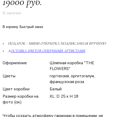
19000 руб.
В наличии
В корзину
Быстрый заказ
ПОДАРОК - МИНИ ОТКРЫТКА ПОДПИСАННАЯ ВРУЧНУЮ
ДОСТАВКА ЦВЕТОВ ОПЕРНЫМИ АРТИСТАМИ
Оформление
Шляпная коробка "THE
FLOWERS"
Цветы
гортензия, оргитогалум,
французская роза
Цвет коробки
Белый
Размер коробки на
XL: D 25 x H 18
фото (см.)
Чтобы создать атмосферу гармонии в помещении, не