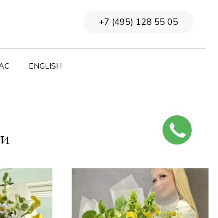
+7 (495) 128 55 05
АС
ENGLISH
ми