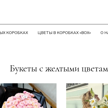
ЫХ КОРОБКАХ
ЦВЕТЫ В КОРОБКАХ «BOX»
О Н
Букеты с желтыми цвета