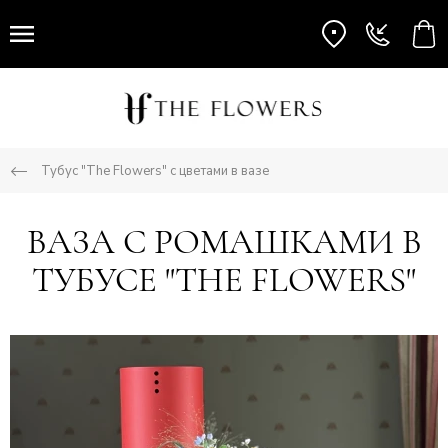
Тубус "The Flowers" с цветами в вазе
ВАЗА С РОМАШКАМИ В
ТУБУСЕ "THE FLOWERS"