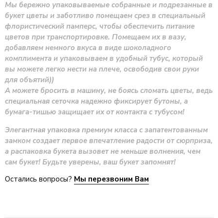
Мы бережно упаковываемые собранные и подрезанные в
букет цветы и заботливо помещаем срез в специальный
флористический памперс, чтобы обеспечить питание
цветов при транспортировке. Помещаем их в вазу,
добавляем немного вкуса в виде шоколадного
комплимента и упаковываем в удобный тубус, который
вы можете легко нести на плече, освободив свои руки
для объятий))
А можете бросить в машину, не боясь сломать цветы, ведь
специальная сеточка надежно фиксирует бутоны, а
бумага-тишью защищает их от контакта с тубусом!
Элегантная упаковка премиум класса с запатентованным
замком создает первое впечатление радости от сюрприза,
а распаковка букета вызовет не меньше волнения, чем
сам букет! Будьте уверены, ваш букет запомнят!
Остались вопросы?
Мы перезвоним Вам