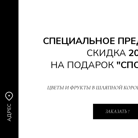
СПЕЦИАЛЬНОЕ ПР
СКИДКА
2
НА ПОДАРОК
"СПО
ЦВЕТЫ И ФРУКТЫ В ШЛЯПНОЙ КОРОБ
АДРЕС
ЗАКАЗАТЬ !