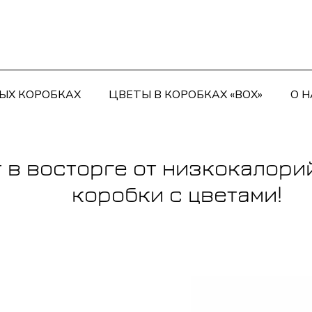
ЫХ КОРОБКАХ
ЦВЕТЫ В КОРОБКАХ «BOX»
О Н
т в восторге от низкокалор
коробки с цветами!