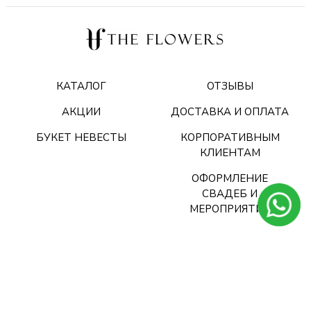
КАТАЛОГ
ОТЗЫВЫ
АКЦИИ
ДОСТАВКА И ОПЛАТА
БУКЕТ НЕВЕСТЫ
КОРПОРАТИВНЫМ
КЛИЕНТАМ
ОФОРМЛЕНИЕ
СВАДЕБ И
МЕРОПРИЯТИЙ
О НАС
+7 (495) 128 55 05
КОНТАКТЫ
WHATS APP: +7 (925)
423-64-90
ВАКАНСИИ