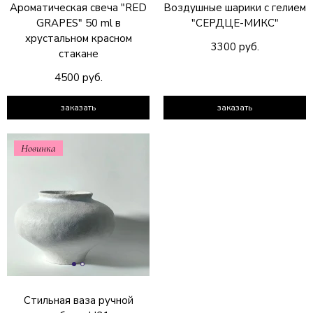
Ароматическая свеча "RED
Воздушные шарики с гелием
GRAPES" 50 ml в
"СЕРДЦЕ-МИКС"
хрустальном красном
3300 руб.
стакане
4500 руб.
заказать
заказать
Новинка
Стильная ваза ручной