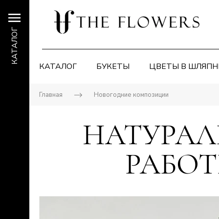
КАТАЛОГ
КАТАЛОГ
БУКЕТЫ
ЦВЕТЫ В ШЛЯПН
Главная
Новогодние композиции
НАТУРАЛ
РАБОТ