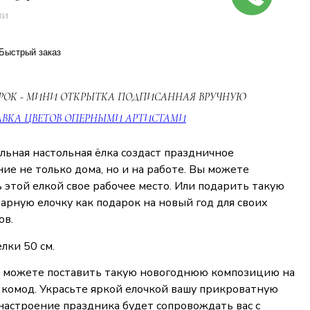
ии
Быстрый заказ
РОК - МИНИ ОТКРЫТКА ПОДПИСАННАЯ ВРУЧНУЮ
АВКА ЦВЕТОВ ОПЕРНЫМИ АРТИСТАМИ
льная настольная ёлка создаст праздничное
ие не только дома, но и на работе. Вы можете
 этой елкой свое рабочее место. Или подарить такую
арную елочку как подарок на новый год для своих
ов.
лки 50 см.
 можете поставить такую новогоднюю композицию на
 комод. Украсьте яркой елочкой вашу прикроватную
настроение праздника будет сопровождать вас с