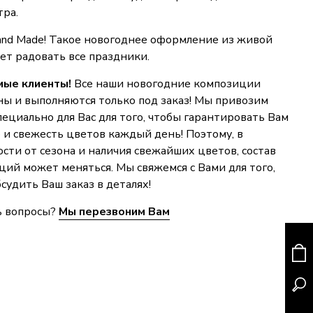
тра.
nd Made! Такое новогоднее оформление из живой
ет радовать все праздники.
ые клиенты!
Все наши новогодние композиции
ны и выполняются только под заказ! Мы привозим
ециально для Вас для того, чтобы гарантировать Вам
 и свежесть цветов каждый день! Поэтому, в
сти от сезона и наличия свежайших цветов, состав
ций может меняться. Мы свяжемся с Вами для того,
судить Ваш заказ в деталях!
ь вопросы?
Мы перезвоним Вам