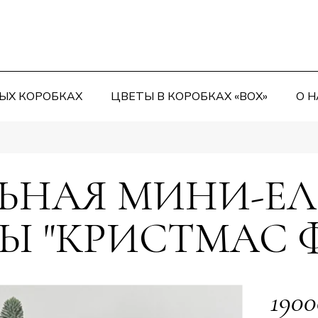
ЫХ КОРОБКАХ
ЦВЕТЫ В КОРОБКАХ «BOX»
О Н
ЬНАЯ МИНИ-ЕЛ
Ы "КРИСТМАС 
1900