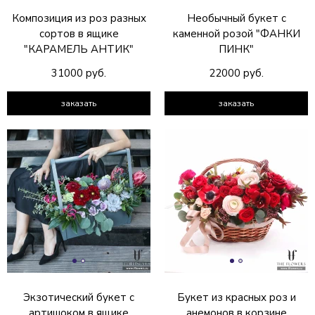
Композиция из роз разных
Необычный букет с
сортов в ящике
каменной розой "ФАНКИ
"КАРАМЕЛЬ АНТИК"
ПИНК"
31000 руб.
22000 руб.
заказать
заказать
Экзотический букет с
Букет из красных роз и
артишоком в ящике
анемонов в корзине