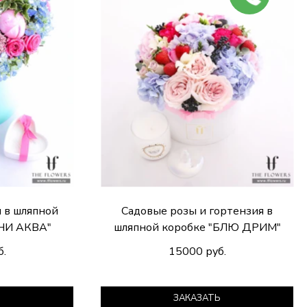
 в шляпной
Садовые розы и гортензия в
НИ АКВА"
шляпной коробке "БЛЮ ДРИМ"
б.
15000 руб.
Ь
ЗАКАЗАТЬ