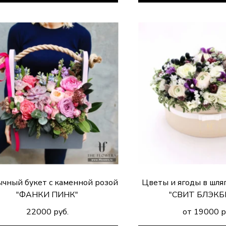
чный букет с каменной розой
Цветы и ягоды в шля
"ФАНКИ ПИНК"
"СВИТ БЛЭКБ
22000 руб.
от 19000 р