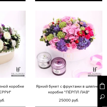
пной коробке
Яркий букет с фруктами в шляпной
ЕРРИ"
коробке "ПЁРПЛ ЛАВ"
уб.
25000 руб.