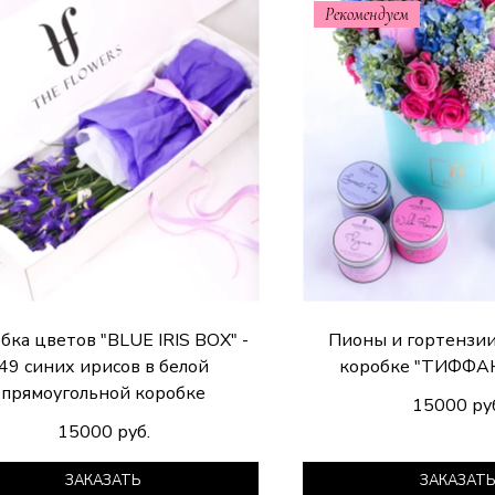
Рекомендуем
бка цветов "BLUE IRIS BOX" -
Пионы и гортензии
49 синих ирисов в белой
коробке "ТИФФА
прямоугольной коробке
15000 ру
15000 руб.
ЗАКАЗАТЬ
ЗАКАЗАТ