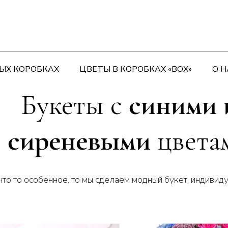
ЫХ КОРОБКАХ
ЦВЕТЫ В КОРОБКАХ «BOX»
О Н
Букеты с
синими 
сиреневыми
цвета
что то особенное, то мы сделаем модный букет, индивиду