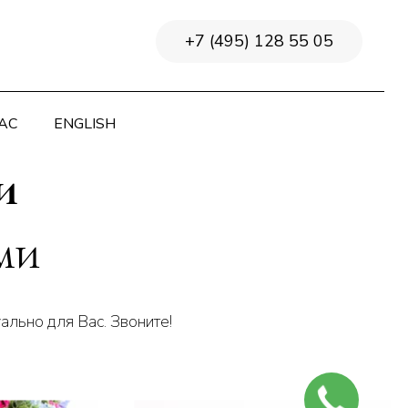
+7 (495) 128 55 05
АС
ENGLISH
и
ми
ально для Вас. Звоните!
ЗАКАЖИТЕ
ЗВОНОК