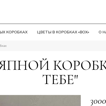
ЫХ КОРОБКАХ
ЦВЕТЫ В КОРОБКАХ «BOX»
О Н
бках
ЛЯПНОЙ КОРОБК
ТЕБЕ"
3000