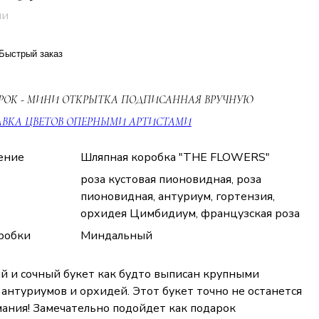
ии
Быстрый заказ
РОК - МИНИ ОТКРЫТКА ПОДПИСАННАЯ ВРУЧНУЮ
АВКА ЦВЕТОВ ОПЕРНЫМИ АРТИСТАМИ
ение
Шляпная коробка "THE FLOWERS"
роза кустовая пионовидная, роза
пионовидная, антуриум, гортензия,
орхидея Цимбидиум, французская роза
робки
Миндальный
й и сочный букет как будто выписан крупными
антуриумов и орхидей. Этот букет точно не останется
мания! Замечательно подойдет как подарок