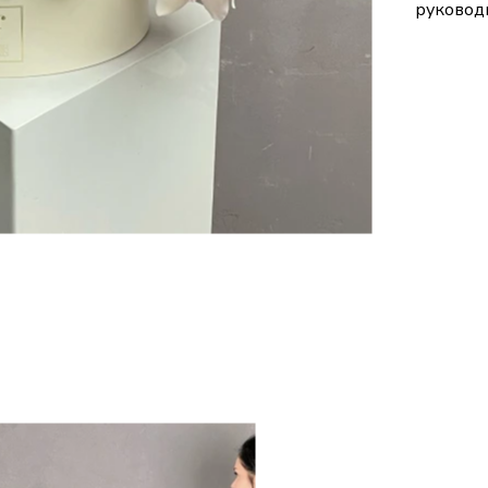
руковод