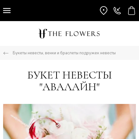
Букеты невесты, венки и браслеты подружек невесты
БУКЕТ НЕВЕСТЫ
"АВАЛАЙН"