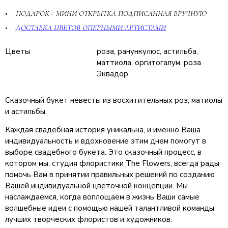
ПОДАРОК - МИНИ ОТКРЫТКА ПОДПИСАННАЯ ВРУЧНУЮ
ДОСТАВКА ЦВЕТОВ ОПЕРНЫМИ АРТИСТАМИ
Цветы
роза, ранункулюс, астильба,
маттиола, оргитогалум, роза
Эквадор
Сказочный букет невесты из восхитительных роз, матиолы
и астильбы.
Каждая свадебная история уникальна, и именно Ваша
индивидуальность и вдохновение этим днем помогут в
выборе свадебного букета. Это сказочный процесс, в
котором мы, студия флористики The Flowers, всегда рады
помочь Вам в принятии правильных решений по созданию
Вашей индивидуальной цветочной концепции. Мы
наслаждаемся
,
когда воплощаем в жизнь Ваши самые
волшебные идеи с помощью нашей талантливой команды
лучших творческих флористов и художников.