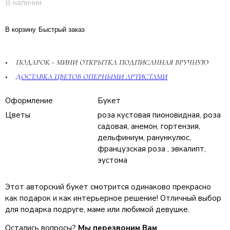
В наличии
В корзину
Быстрый заказ
ПОДАРОК - МИНИ ОТКРЫТКА ПОДПИСАННАЯ ВРУЧНУЮ
ДОСТАВКА ЦВЕТОВ ОПЕРНЫМИ АРТИСТАМИ
Оформление
Букет
Цветы
роза кустовая пионовидная, роза
садовая, анемон, гортензия,
дельфиниум, ранункулюс,
французская роза , эвкалипт,
эустома
Этот авторский букет смотрится одинаково прекрасно
как подарок и как интерьерное решение! Отличный выбор
для подарка подруге, маме или любимой девушке.
Остались вопросы?
Мы перезвоним Вам